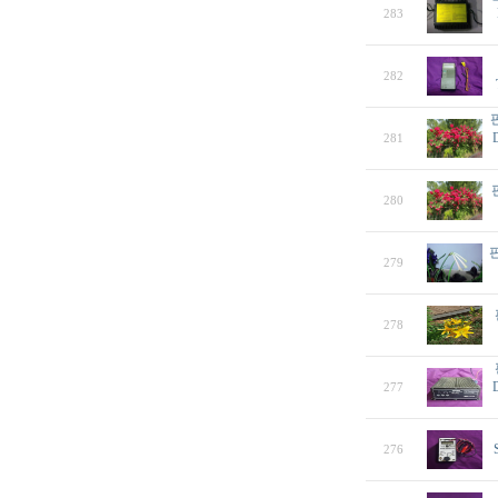
283
282
281
판
280
판
279
278
277
276