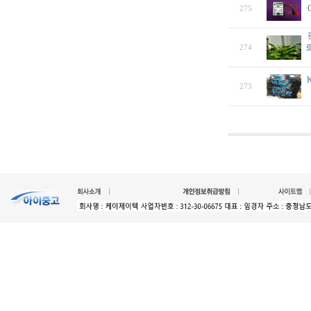
275
로
274
K
273