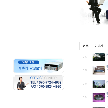
번호
이미지
판
287
286
판
285
284
판